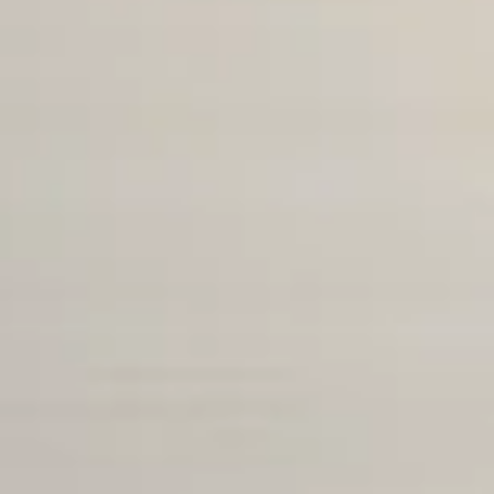
4
1
1
0
6
7
2
,
9
3
4
0
0
9
5
1
2
5
6
3
4
1
7
5
5
7
8
6
7
3
9
7
8
6
0
8
2
2
1
9
3
8
2
0
5
6
3
0
0
3
7
2
4
1
2
4
8
8
7