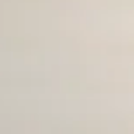
9
3
5
4
1
5
7
6
3
7
0
9
0
6
2
1
2
8
2
8
4
5
4
0
6
0
6
7
6
2
8
2
8
9
8
4
0