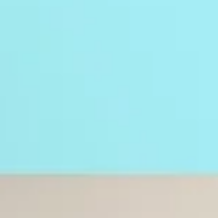
7
8
0
9
1
1
2
2
3
4
4
5
5
6
6
7
7
8
9
9
5
0
1
1
3
2