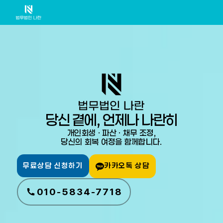
당신 곁에, 언제나 나란히
개인회생 · 파산 · 채무 조정,
당신의 회복 여정을 함께합니다.
무료상담 신청하기
카카오톡 상담
010-5834-7718